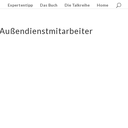
Expertentipp
Das Buch
Die Talkreihe
Home
 Außendienstmitarbeiter