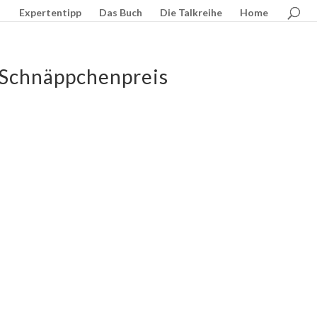
Expertentipp
Das Buch
Die Talkreihe
Home
 Schnäppchenpreis