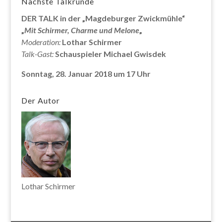
Nächste Talkrunde
DER TALK in der „Magdeburger Zwickmühle“
„
Mit Schirmer, Charme und Melone
„
Moderation:
Lothar Schirmer
Talk-Gast:
Schauspieler Michael Gwisdek
Sonntag, 28. Januar 2018 um 17 Uhr
Der Autor
Lothar Schirmer