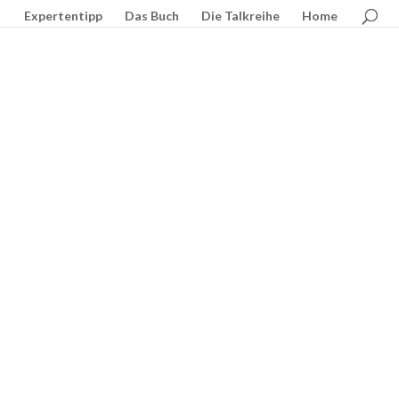
Expertentipp
Das Buch
Die Talkreihe
Home