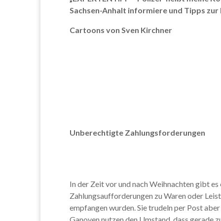
Sachsen-Anhalt informiere und Tipps zur
Cartoons von Sven Kirchner
Unberechtigte Zahlungsforderungen
In der Zeit vor und nach Weihnachten gibt e
Zahlungsaufforderungen zu Waren oder Leistu
empfangen wurden. Sie trudeln per Post aber 
Ganoven nutzen den Umstand, dass gerade z