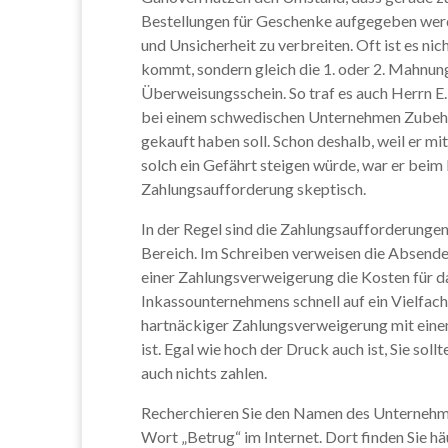
Bestellungen für Geschenke aufgegeben werd
und Unsicherheit zu verbreiten. Oft ist es nic
kommt, sondern gleich die 1. oder 2. Mahnu
Überweisungsschein. So traf es auch Herrn E
bei einem schwedischen Unternehmen Zubehör
gekauft haben soll. Schon deshalb, weil er mi
solch ein Gefährt steigen würde, war er beim
Zahlungsaufforderung skeptisch.
In der Regel sind die Zahlungsaufforderungen
Bereich. Im Schreiben verweisen die Absender
einer Zahlungsverweigerung die Kosten für da
Inkassounternehmens schnell auf ein Vielfach
hartnäckiger Zahlungsverweigerung mit eine
ist. Egal wie hoch der Druck auch ist, Sie soll
auch nichts zahlen.
Recherchieren Sie den Namen des Unternehm
Wort „Betrug“ im Internet. Dort finden Sie h