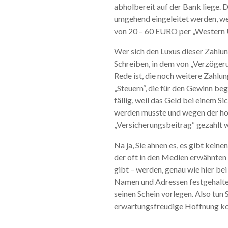
abholbereit auf der Bank liege. 
umgehend eingeleitet werden, w
von 20 – 60 EURO per „Western U
Wer sich den Luxus dieser Zahlu
Schreiben, in dem von „Verzöger
Rede ist, die noch weitere Zahlu
„Steuern“, die für den Gewinn b
fällig, weil das Geld bei einem 
werden musste und wegen der ho
„Versicherungsbeitrag“ gezahlt 
Na ja, Sie ahnen es, es gibt kein
der oft in den Medien erwähnten „
gibt – werden, genau wie hier bei
Namen und Adressen festgehalten
seinen Schein vorlegen. Also tun S
erwartungsfreudige Hoffnung kom