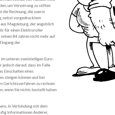
en, um Verwirrung zu stiften
ht die Rechnung, die zuerst
ng, nebst vorgedrucktem
. aus Magdeburg, der angeblich
 für einen Elektroroller
t seinen 84 Jahren nicht mehr auf
 Eingang der
 im unteren zweistelligen Euro-
 jedoch darauf, dass im Falle
s Einschalten eines
es steigen können und bei
m Gerichtsverfahren zu rechnen
ten, wenn Sie nichts bestellt haben
ens, in Verbindung mit dem
äufig Informationen Anderer,