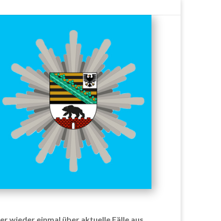
r wieder einmal über aktuelle Fälle aus