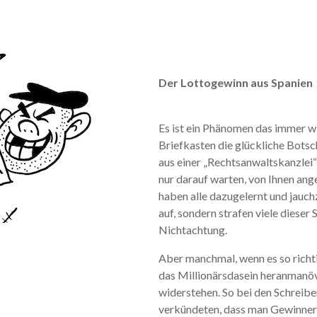
Der Lottogewinn aus Spanien
Es ist ein Phänomen das immer wi
Briefkasten die glückliche Botsc
aus einer „Rechtsanwaltskanzlei
nur darauf warten, von Ihnen ang
haben alle dazugelernt und jauch
auf, sondern strafen viele diese
Nichtachtung.
Aber manchmal, wenn es so richti
das Millionärsdasein heranmanövr
widerstehen. So bei den Schreibe
verkündeten, dass man Gewinner i