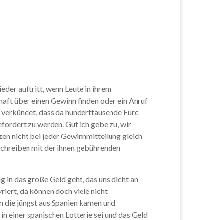
eder auftritt, wenn Leute in ihrem
haft über einen Gewinn finden oder ein Anruf
“ verkündet, dass da hunderttausende Euro
efordert zu werden. Gut ich gebe zu, wir
zen nicht bei jeder Gewinnmitteilung gleich
r Schreiben mit der ihnen gebührenden
g in das große Geld geht, das uns dicht an
iert, da können doch viele nicht
n die jüngst aus Spanien kamen und
n einer spanischen Lotterie sei und das Geld