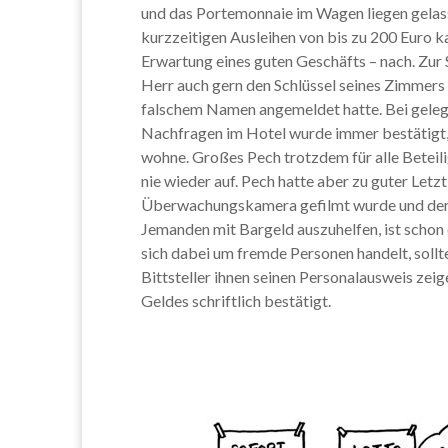
und das Portemonnaie im Wagen liegen gelass
kurzzeitigen Ausleihen von bis zu 200 Euro k
Erwartung eines guten Geschäfts – nach. Zur 
Herr auch gern den Schlüssel seines Zimmers 
falschem Namen angemeldet hatte. Bei geleg
Nachfragen im Hotel wurde immer bestätigt
wohne. Großes Pech trotzdem für alle Beteili
nie wieder auf. Pech hatte aber zu guter Letz
Überwachungskamera gefilmt wurde und der
Jemanden mit Bargeld auszuhelfen, ist schon
sich dabei um fremde Personen handelt, sollte
Bittsteller ihnen seinen Personalausweis zei
Geldes schriftlich bestätigt.