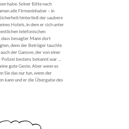
en habe. Seiner Bitte nach
amen alle Firmeninhaber – in
Sicherheit hinterließ der saubere
eines Hotels, in dem er sich unter
entlichen telefonischen
, dass besagter Mann dort
gten, denn der Betrüger tauchte
t auch der Ganove, der von einer
 Polizei bestens bekannt war …
 eine gute Geste. Aber wenn es
n Sie das nur tun, wenn der
gen kann und er die Übergabe des