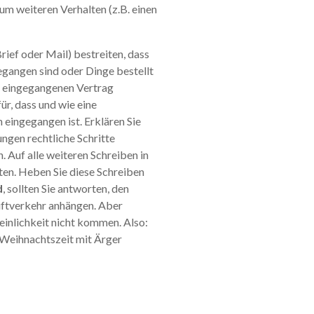
um weiteren Verhalten (z.B. einen
Brief oder Mail) bestreiten, dass
gangen sind oder Dinge bestellt
 eingegangenen Vertrag
ür, dass und wie eine
eingegangen ist. Erklären Sie
ungen rechtliche Schritte
n. Auf alle weiteren Schreiben in
rten. Heben Sie diese Schreiben
d
, sollten Sie antworten, den
iftverkehr anhängen. Aber
einlichkeit nicht kommen. Also:
 Weihnachtszeit mit Ärger