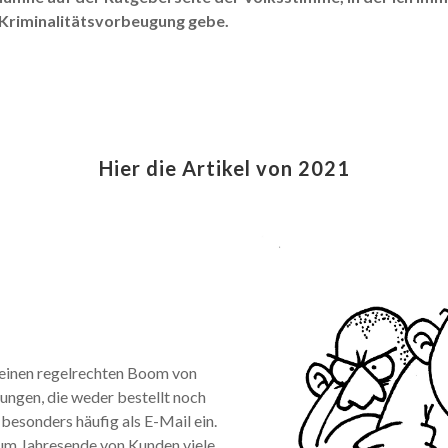
 Kriminalitätsvorbeugung gebe.
Hier die Artikel von 2021
s einen regelrechten Boom von
ngen, die weder bestellt noch
besonders häufig als E-Mail ein.
um Jahresende von Kunden viele