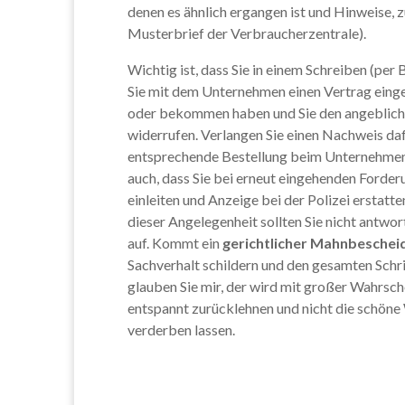
denen es ähnlich ergangen ist und Hinweise, z
Musterbrief der Verbraucherzentrale).
Wichtig ist, dass Sie in einem Schreiben (per 
Sie mit dem Unternehmen einen Vertrag einge
oder bekommen haben und Sie den angeblich
widerrufen. Verlangen Sie einen Nachweis daf
entsprechende Bestellung beim Unternehmen 
auch, dass Sie bei erneut eingehenden Forder
einleiten und Anzeige bei der Polizei erstatte
dieser Angelegenheit sollten Sie nicht antwo
auf. Kommt ein
gerichtlicher Mahnbeschei
Sachverhalt schildern und den gesamten Schr
glauben Sie mir, der wird mit großer Wahrsch
entspannt zurücklehnen und nicht die schöne
verderben lassen.