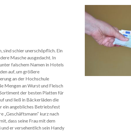
 sind schier unerschöpflich. Ein
ondere Masche ausgedacht. In
h unter falschem Namen in Hotels
den auf, um größere
ierung an der Hochschule
oße Mengen an Wurst und Fleisch
Sortiment der besten Platten für
f und ließ in Bäckerläden die
̈r ein angebliches Betriebsfest
dere „Geschäftsmann“ kurz nach
 mit, dass seine Frau mit dem
 und er versehentlich sein Handy