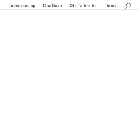
Expertentipp
Das Buch
Die Talkreihe
Home